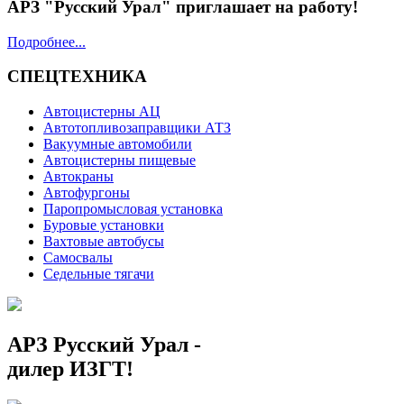
АРЗ "Русский Урал" приглашает на работу!
Подробнее...
СПЕЦТЕХНИКА
Автоцистерны АЦ
Автотопливозаправщики АТЗ
Вакуумные автомобили
Автоцистерны пищевые
Автокраны
Автофургоны
Паропромысловая установка
Буровые установки
Вахтовые автобусы
Самосвалы
Седельные тягачи
АРЗ Русский Урал -
дилер ИЗГТ!