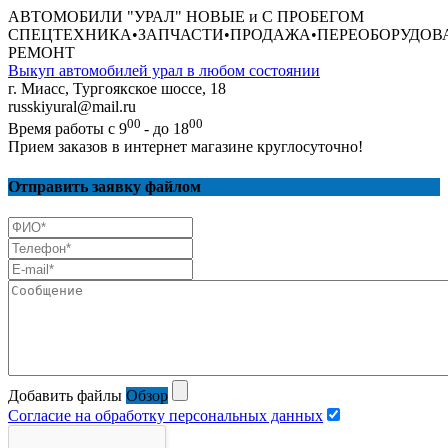
АВТОМОБИЛИ "УРАЛ" НОВЫЕ и С ПРОБЕГОМ
СПЕЦТЕХНИКА•ЗАПЧАСТИ•ПРОДАЖА•ПЕРЕОБОРУДО
РЕМОНТ
Выкуп автомобилей урал в любом состоянии
г. Миасс, Тургоякское шоссе, 18
russkiyural@mail.ru
00
00
Время работы с 9
- до 18
Прием заказов в интернет магазине круглосуточно!
Отправить заявку файлом
Добавить файлы
Обзор
Согласие на обработку персональных данных