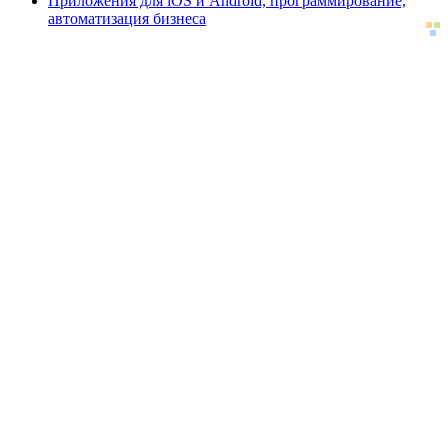
Приложения для
iOS и
Android, программирование,
автоматизация бизнеса