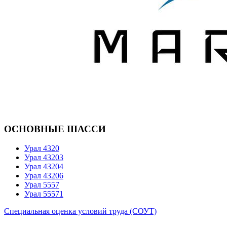
ОСНОВНЫЕ ШАССИ
Урал 4320
Урал 43203
Урал 43204
Урал 43206
Урал 5557
Урал 55571
Специальная оценка условий труда (СОУТ)